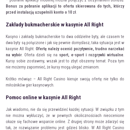
– pobranie aplikacji mobilnej można połączyć z otrzymaniem bonusu.
Bonus za pobranie aplikacji to oferta skierowana do tych, którzy
przed instalacją uzupełnili konto o 10 zł
.
Zakłady bukmacherskie w kasynie All Right
Kasyno i zakłady bukmacherskie to dwa oddzielne byty, ale czasem te
dwa byty są połączone i jak się pewnie domyślasz, taka sytuacja jest w
kasynie All Right.
Ofertę należy ocenić pozytywnie, trudno narzekać
na wybór
. Oferta dzieli się na
sport, e-sport i rozgrywki wirtualne
.
Kursy sobie zostawmy, wszak jest to zbyt obszerny temat. Poza tym
nie możemy zapomnieć, że kursy mogą ulegać zmianom.
Krótko mówiąc – All Right Casino kieruje swoją ofertę nie tylko do
miłośników gier kasynowych.
Pomoc online w kasynie All Right
Jak wiadomo, nie da się przewidzieć każdej sytuacji. W związku z tym
nie można wykluczyć, że w pewnych okolicznościach nieocenione
okaże się fachowe wsparcie online. Z drugiej strony może zdarzyć się
tak, że rozwiązanie problemu jest gdzieś blisko. W All Right Casino