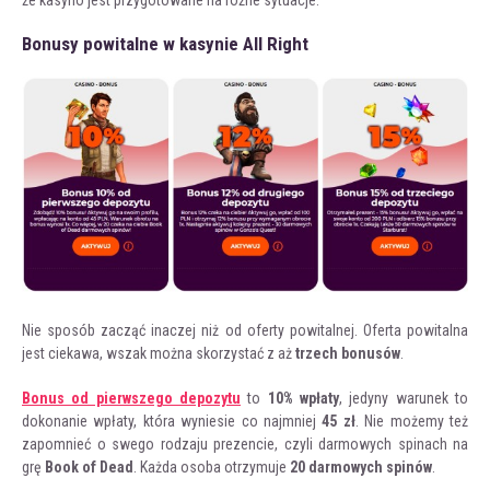
że kasyno jest przygotowane na różne sytuacje.
Bonusy powitalne w kasynie All Right
Nie sposób zacząć inaczej niż od oferty powitalnej. Oferta powitalna
jest ciekawa, wszak można skorzystać z aż
trzech bonusów
.
Bonus od pierwszego depozytu
to
10% wpłaty
, jedyny warunek to
dokonanie wpłaty, która wyniesie co najmniej
45 zł
. Nie możemy też
zapomnieć o swego rodzaju prezencie, czyli darmowych spinach na
grę
Book of Dead
. Każda osoba otrzymuje
20 darmowych spinów
.