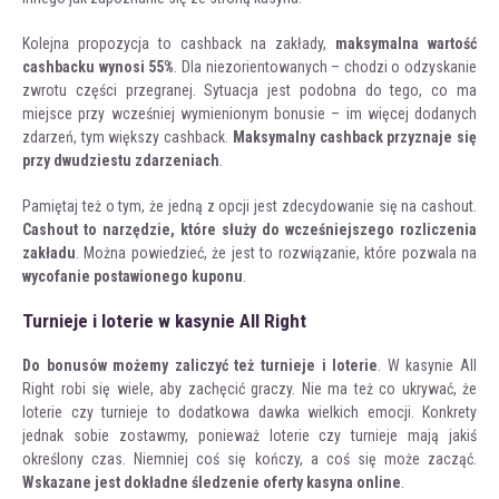
Kolejna propozycja to cashback na zakłady,
maksymalna wartość
cashbacku wynosi 55%
. Dla niezorientowanych – chodzi o odzyskanie
zwrotu części przegranej. Sytuacja jest podobna do tego, co ma
miejsce przy wcześniej wymienionym bonusie – im więcej dodanych
zdarzeń, tym większy cashback.
Maksymalny cashback przyznaje się
przy dwudziestu zdarzeniach
.
Pamiętaj też o tym, że jedną z opcji jest zdecydowanie się na cashout.
Cashout to narzędzie, które służy do wcześniejszego rozliczenia
zakładu
. Można powiedzieć, że jest to rozwiązanie, które pozwala na
wycofanie postawionego kuponu
.
Turnieje i loterie w kasynie All Right
Do bonusów możemy zaliczyć też turnieje i loterie
. W kasynie All
Right robi się wiele, aby zachęcić graczy. Nie ma też co ukrywać, że
loterie czy turnieje to dodatkowa dawka wielkich emocji. Konkrety
jednak sobie zostawmy, ponieważ loterie czy turnieje mają jakiś
określony czas. Niemniej coś się kończy, a coś się może zacząć.
Wskazane jest dokładne śledzenie oferty kasyna online
.