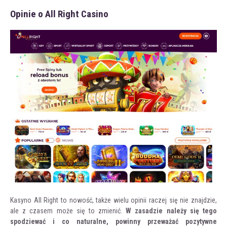
Opinie o All Right Casino
Kasyno All Right to nowość, także wielu opinii raczej się nie znajdzie,
ale z czasem może się to zmienić.
W zasadzie należy się tego
spodziewać i co naturalne, powinny przeważać pozytywne