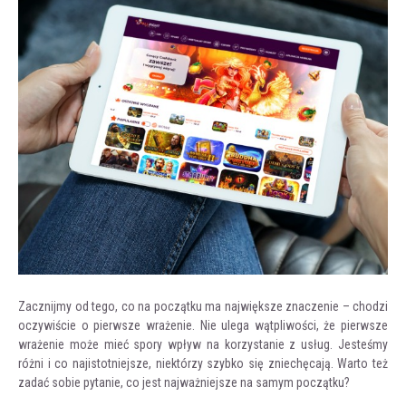
Zacznijmy od tego, co na początku ma największe znaczenie – chodzi
oczywiście o pierwsze wrażenie. Nie ulega wątpliwości, że pierwsze
wrażenie może mieć spory wpływ na korzystanie z usług. Jesteśmy
różni i co najistotniejsze, niektórzy szybko się zniechęcają. Warto też
zadać sobie pytanie, co jest najważniejsze na samym początku?