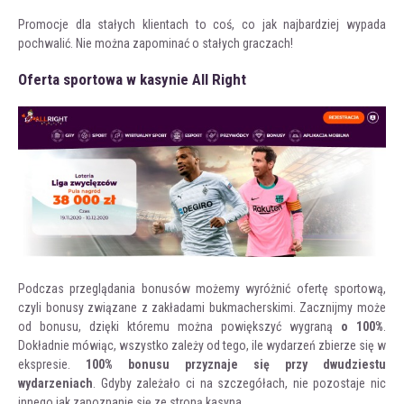
Promocje dla stałych klientach to coś, co jak najbardziej wypada
pochwalić. Nie można zapominać o stałych graczach!
Oferta sportowa w kasynie All Right
Podczas przeglądania bonusów możemy wyróżnić ofertę sportową,
czyli bonusy związane z zakładami bukmacherskimi. Zacznijmy może
od bonusu, dzięki któremu można powiększyć wygraną
o 100%
.
Dokładnie mówiąc, wszystko zależy od tego, ile wydarzeń zbierze się w
ekspresie.
100% bonusu przyznaje się przy dwudziestu
wydarzeniach
. Gdyby zależało ci na szczegółach, nie pozostaje nic
innego jak zapoznanie się ze stroną kasyna.