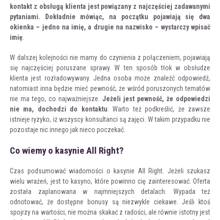
kontakt z obsługą klienta jest powiązany z najczęściej zadawanymi
pytaniami. Dokładnie mówiąc, na początku pojawiają się dwa
okienka – jedno na imię, a drugie na nazwisko – wystarczy wpisać
imię
.
W dalszej kolejności nie mamy do czynienia z połączeniem, pojawiają
się najczęściej poruszane sprawy. W ten sposób tłok w obsłudze
klienta jest rozładowywany. Jedna osoba może znaleźć odpowiedź,
natomiast inna będzie mieć pewność, że wśród poruszonych tematów
nie ma tego, co najważniejsze.
Jeżeli jest pewność, że odpowiedzi
nie ma, dochodzi do kontaktu
. Warto też podkreślić, że zawsze
istnieje ryzyko, iż wszyscy konsultanci są zajęci. W takim przypadku nie
pozostaje nic innego jak nieco poczekać.
Co wiemy o kasynie All Right?
Czas podsumować wiadomości o kasynie All Right. Jeżeli szukasz
wielu wrażeń, jest to kasyno, które powinno cię zainteresować. Oferta
została zaplanowana w najmniejszych detalach. Wypada też
odnotować, że dostępne bonusy są niezwykle ciekawe. Jeśli ktoś
spojrzy na wartości, nie można skakać z radości, ale równie istotny jest