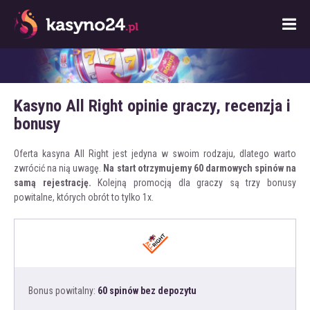
Kasyno All Right opinie graczy, recenzja i
bonusy
Oferta kasyna All Right jest jedyna w swoim rodzaju, dlatego warto
zwrócić na nią uwagę.
Na start otrzymujemy 60 darmowych spinów na
samą rejestrację.
Kolejną promocją dla graczy są trzy bonusy
powitalne, których obrót to tylko 1x.
Bonus powitalny:
60 spinów bez depozytu