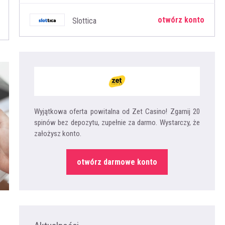
otwórz konto
Slottica
Wyjątkowa oferta powitalna od Zet Casino! Zgarnij 20
spinów bez depozytu, zupełnie za darmo. Wystarczy, że
założysz konto.
otwórz darmowe konto