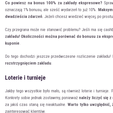
Co powiesz na bonus 100% za zakłady ekspresowe?
Spraw
oznaczają 1% bonusu, ale sześć wydarzeń to już 10%.
Maksyma
dwadzieścia zdarzeń
. Jeżeli chcesz wiedzieć więcej, po prostu
Czy przegrana może nie stanowić problemu? Jeśli ma się cashb
zakładu! Okoliczności można porównać do bonusu za ekspres
kuponie
.
Do tego dochodzi jeszcze przedwczesne rozliczenie zakładu!
rozstrzygnięciem zakładu
.
Loterie i turnieje
Jakby tego wszystkie było mało, są również loterie i turnieje
Konkrety sobie jednak zostawmy, ponieważ
należy liczyć się
za jakiś czas staną się nieaktualne.
Warto tylko uwzględnić, 
zainteresować klientów.