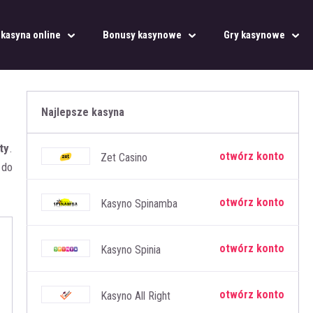
 kasyna online
Bonusy kasynowe
Gry kasynowe
Najlepsze kasyna
ty
.
otwórz konto
Zet Casino
do
otwórz konto
Kasyno Spinamba
otwórz konto
Kasyno Spinia
otwórz konto
Kasyno All Right