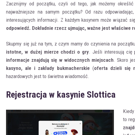
Zacznijmy od początku, czyli od tego, jak możemy określi
najważniejsze na samym początku? Od razu odpowiadając, 
interesujących informacji. Z każdym kasynem może wiązać si
odpowiedź. Dokładnie rzecz ujmując, ważne jest właściwe r
Skupmy się już na tym, z czym mamy do czynienia na początku
istotne, w dużej mierze chodzi o gry
. Jeśli interesują c
informacje znajdują się w widocznych miejscach
. Skoro j
kasyno, ale i zakłady bukmacherskie
(
oferta dzieli się 
hazardowych jest to świetna wiadomość.
Rejestracja w kasynie Slottica
Kiedy
to re
znajd