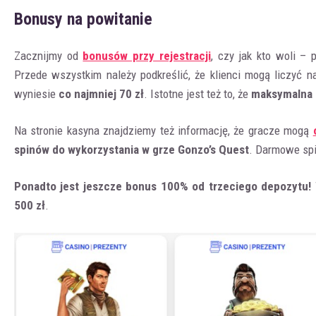
Bonusy na powitanie
Zacznijmy od
bonusów przy rejestracji
, czy jak kto woli –
Przede wszystkim należy podkreślić, że klienci mogą liczyć 
wyniesie
co najmniej 70 zł
. Istotne jest też to, że
maksymalna 
Na stronie kasyna znajdziemy też informację, że gracze mogą
spinów do wykorzystania w grze Gonzo’s Quest
. Darmowe spi
Ponadto jest jeszcze bonus 100% od trzeciego depozytu!
500 zł
.