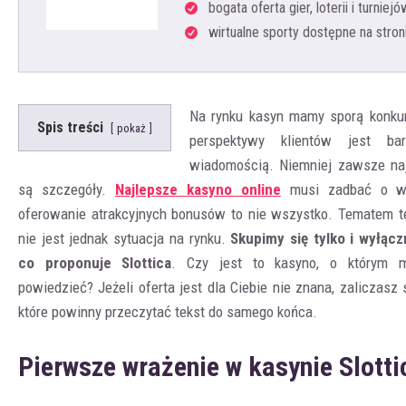
bogata oferta gier, loterii i turniejó
wirtualne sporty dostępne na stron
Na rynku kasyn mamy sporą konkur
Spis treści
pokaż
perspektywy klientów jest ba
wiadomością. Niemniej zawsze na
są szczegóły.
Najlepsze kasyno online
musi zadbać o wi
oferowanie atrakcyjnych bonusów to nie wszystko. Tematem te
nie jest jednak sytuacja na rynku.
Skupimy się tylko i wyłącz
co proponuje Slottica
. Czy jest to kasyno, o którym 
powiedzieć? Jeżeli oferta jest dla Ciebie nie znana, zaliczasz 
które powinny przeczytać tekst do samego końca.
Pierwsze wrażenie w kasynie Slotti