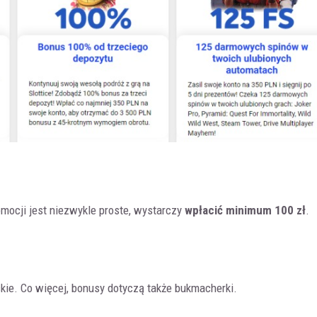
mocji jest niezwykle proste, wystarczy
wpłacić minimum 100 zł
.
skie. Co więcej, bonusy dotyczą także bukmacherki.