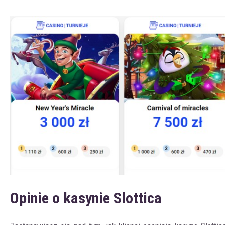
Opinie o kasynie Slottica