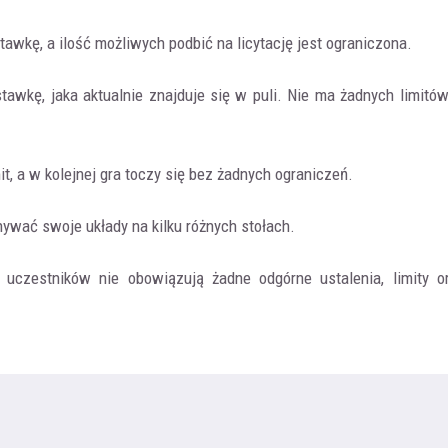
stawkę, a ilość możliwych podbić na licytację jest ograniczona.
stawkę, jaka aktualnie znajduje się w puli. Nie ma żadnych limitó
mit, a w kolejnej gra toczy się bez żadnych ograniczeń.
ywać swoje układy na kilku różnych stołach.
m uczestników nie obowiązują żadne odgórne ustalenia, limity o