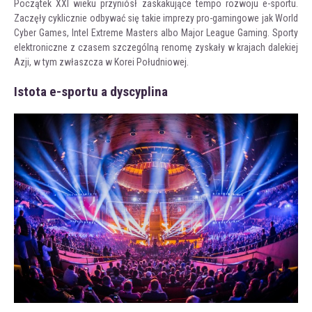
Początek XXI wieku przyniósł zaskakujące tempo rozwoju e-sportu.
Zaczęły cyklicznie odbywać się takie imprezy pro-gamingowe jak World
Cyber Games, Intel Extreme Masters albo Major League Gaming. Sporty
elektroniczne z czasem szczególną renomę zyskały w krajach dalekiej
Azji, w tym zwłaszcza w Korei Południowej.
Istota e-sportu a dyscyplina