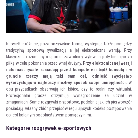
Niewielkie różnice, poza oczywiście formą, występują także pomiędzy
tradycyjną sportową rywalizacją a jej elektroniczną wersją. Przy
klasycznie rozumianym sporcie zawodnicy wylewają poty biegając za
piłką w celu pokonania przeciwnej drużyny.
Przy elektronicznej wersji
natomiast rywale zasiadają przed komputerem bądź konsolą i w
gruncie rzeczy mają taki sam cel, odnieść zwycięstwo
wykorzystując w najlepszy możliwy sposób swoje umiejętności.
W
obu przypadkach obserwują ich kibice, czy to realni czy wirtualni.
Profesjonalni gracze otrzymują wynagrodzenie za udział w
zmaganiach. Same rozgrywki e-sportowe, podobnie jak ich pierwowzór
posiadają własny zbiór przepisów regulujących kodeks postępowania
co jest kolejnym podobieństwem pomiędzy nimi.
Kategorie rozgrywek e-sportowych