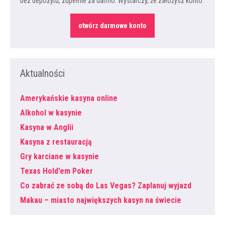
bez depozytu, zupełnie za darmo. Wystarczy, że założysz konto.
otwórz darmowe konto
Aktualności
Amerykańskie kasyna online
Alkohol w kasynie
Kasyna w Anglii
Kasyna z restauracją
Gry karciane w kasynie
Texas Hold’em Poker
Co zabrać ze sobą do Las Vegas? Zaplanuj wyjazd
Makau – miasto największych kasyn na świecie