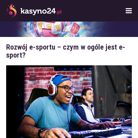
Rozwój e-sportu – czym w ogóle jest e-
sport?